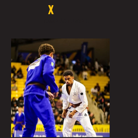
1
X
CAMPEÃO EUROPEU