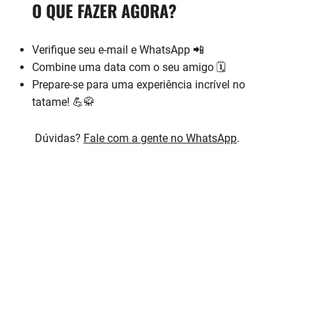
O QUE FAZER AGORA?
Verifique seu e-mail e WhatsApp 📲
Combine uma data com o seu amigo 🗓️
Prepare-se para uma experiência incrível no
tatame! 💪🥋
​ Dúvidas?
Fale com a gente no WhatsApp
.