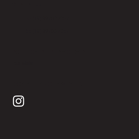
CONTATOS
+55 (19) 99780-7057
+55 (19) 99780-7057
POLÍTICA DE PRIVACIDADE
Leia Mais
SIGA ALLIANCE AMPARO